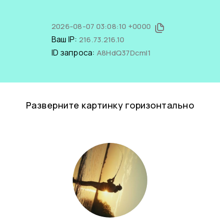
2026-08-07 03:08:10 +0000
Ваш IP:
216.73.216.10
ID запроса:
A8HdQ37DcmI1
Разверните картинку горизонтально