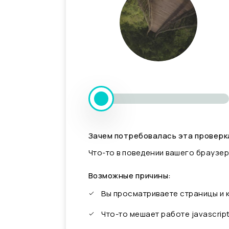
Зачем потребовалась эта проверк
Что-то в поведении вашего браузер
Возможные причины:
Вы просматриваете страницы и
Что-то мешает работе javascrip