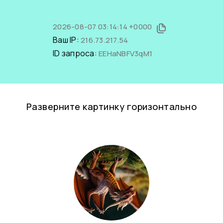
2026-08-07 03:14:14 +0000
Ваш IP:
216.73.217.54
ID запроса:
EEHaNBFV3qM1
Разверните картинку горизонтально