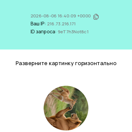
2026-08-06 16:40:09 +0000
Ваш IP:
216.73.216.171
ID запроса:
9eT7h3Not8c1
Разверните картинку горизонтально