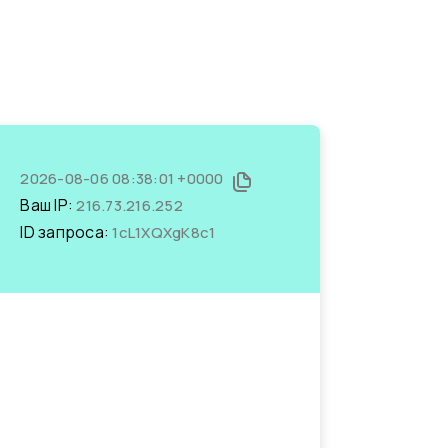
2026-08-06 08:38:01 +0000
Ваш IP:
216.73.216.252
ID запроса:
1cL1XQXgK8c1