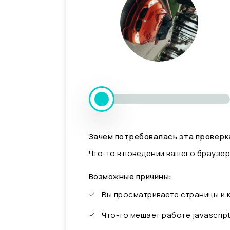
Зачем потребовалась эта проверк
Что-то в поведении вашего браузер
Возможные причины:
Вы просматриваете страницы и
Что-то мешает работе javascrip