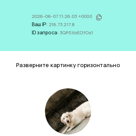
2026-08-07 11:26:03 +0000
Ваш IP:
216.73.217.8
ID запроса:
3QP0XoEOfOs1
Разверните картинку горизонтально