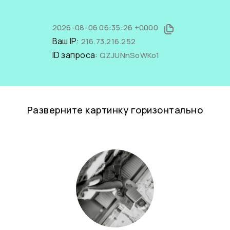
2026-08-06 06:35:26 +0000
Ваш IP:
216.73.216.252
ID запроса:
QZJUNnSoWKo1
Разверните картинку горизонтально