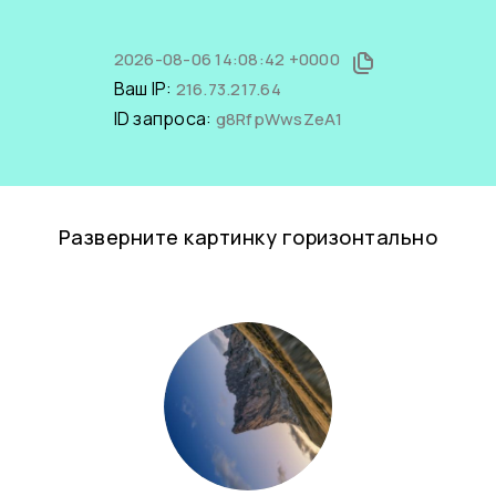
2026-08-06 14:08:42 +0000
Ваш IP:
216.73.217.64
ID запроса:
g8RfpWwsZeA1
Разверните картинку горизонтально