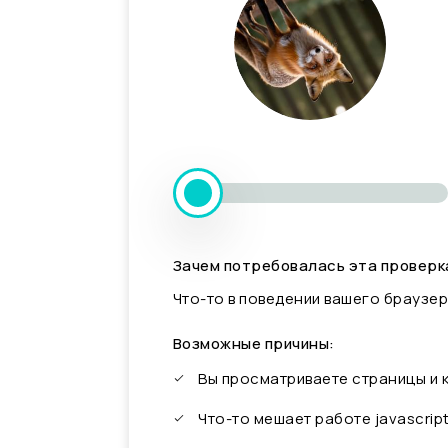
Зачем потребовалась эта проверк
Что-то в поведении вашего браузер
Возможные причины:
Вы просматриваете страницы и
Что-то мешает работе javascrip