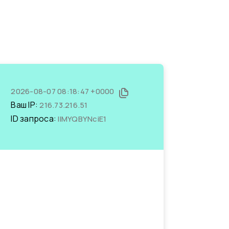
2026-08-07 08:18:47 +0000
Ваш IP:
216.73.216.51
ID запроса:
lIMYQBYNciE1