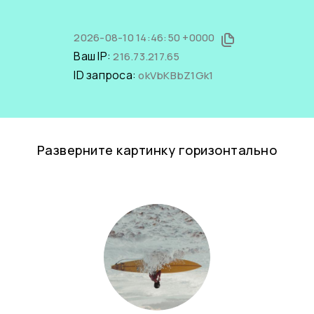
2026-08-10 14:46:50 +0000
Ваш IP:
216.73.217.65
ID запроса:
okVbKBbZ1Gk1
Разверните картинку горизонтально