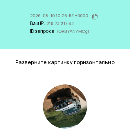
2026-08-10 10:26:53 +0000
Ваш IP:
216.73.217.83
ID запроса:
rQRBYANYMCg1
Разверните картинку горизонтально