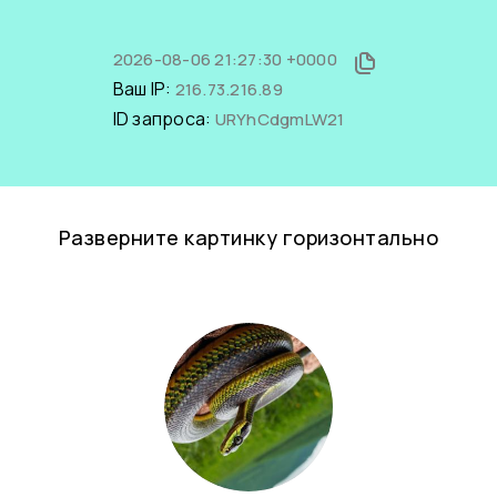
2026-08-06 21:27:30 +0000
Ваш IP:
216.73.216.89
ID запроса:
URYhCdgmLW21
Разверните картинку горизонтально