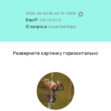
2026-08-06 06:40:13 +0000
Ваш IP:
216.73.217.0
ID запроса:
DeJaYJN6WqM1
Разверните картинку горизонтально