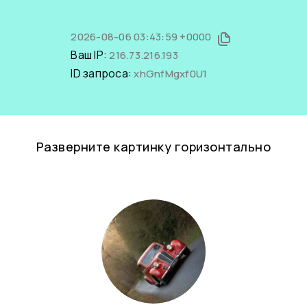
2026-08-06 03:43:59 +0000
Ваш IP:
216.73.216.193
ID запроса:
xhGnfMgxf0U1
Разверните картинку горизонтально