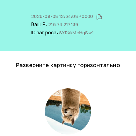
2026-08-08 12:34:08 +0000
Ваш IP:
216.73.217.139
ID запроса:
8YRXkMcHqSw1
Разверните картинку горизонтально