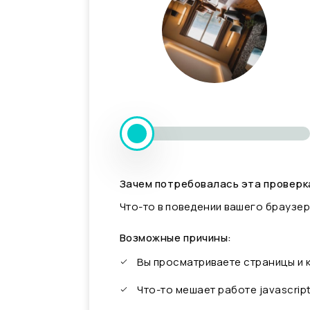
Зачем потребовалась эта проверк
Что-то в поведении вашего браузер
Возможные причины:
Вы просматриваете страницы и
Что-то мешает работе javascrip