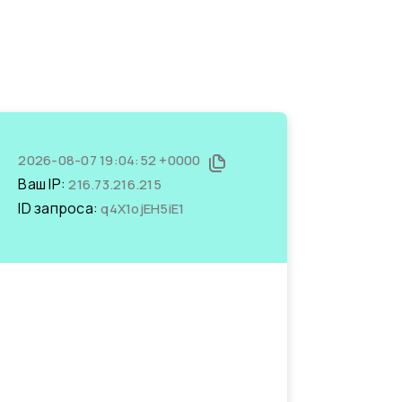
2026-08-07 19:04:52 +0000
Ваш IP:
216.73.216.215
ID запроса:
q4X1ojEH5iE1