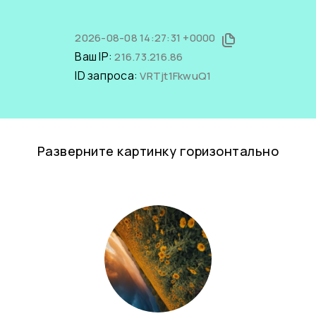
2026-08-08 14:27:31 +0000
Ваш IP:
216.73.216.86
ID запроса:
VRTjt1FkwuQ1
Разверните картинку горизонтально