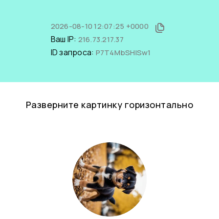
2026-08-10 12:07:25 +0000
Ваш IP:
216.73.217.37
ID запроса:
P7T4MbSHlSw1
Разверните картинку горизонтально