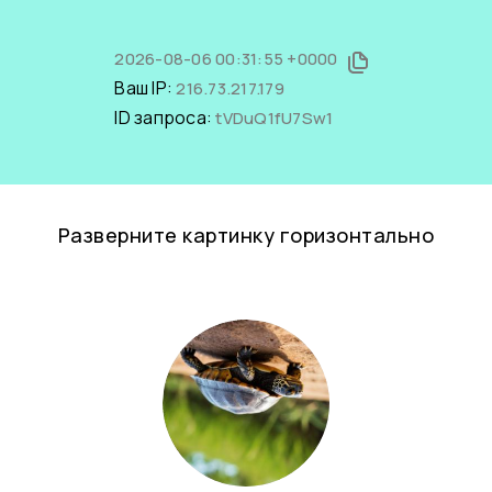
2026-08-06 00:31:55 +0000
Ваш IP:
216.73.217.179
ID запроса:
tVDuQ1fU7Sw1
Разверните картинку горизонтально