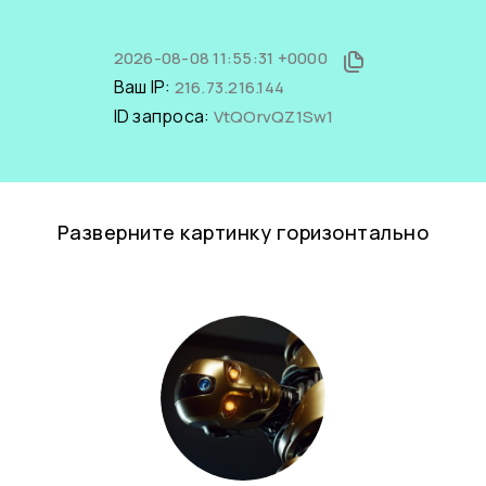
2026-08-08 11:55:31 +0000
Ваш IP:
216.73.216.144
ID запроса:
VtQOrvQZ1Sw1
Разверните картинку горизонтально