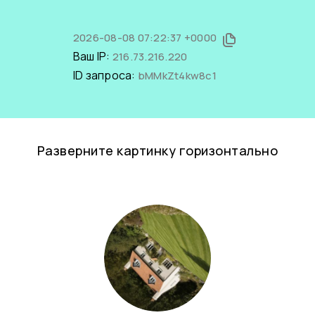
2026-08-08 07:22:37 +0000
Ваш IP:
216.73.216.220
ID запроса:
bMMkZt4kw8c1
Разверните картинку горизонтально