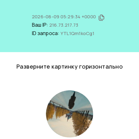
2026-08-09 05:29:34 +0000
Ваш IP:
216.73.217.73
ID запроса:
YTL1Qm1koCg1
Разверните картинку горизонтально