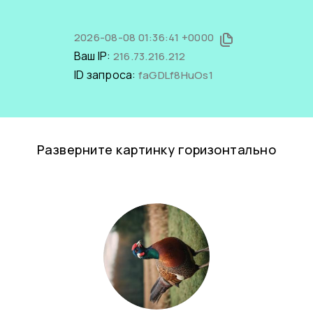
2026-08-08 01:36:41 +0000
Ваш IP:
216.73.216.212
ID запроса:
faGDLf8HuOs1
Разверните картинку горизонтально