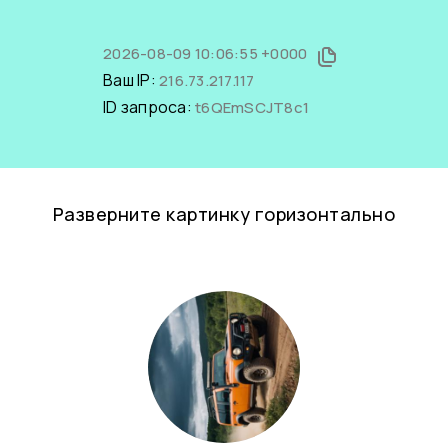
2026-08-09 10:06:55 +0000
Ваш IP:
216.73.217.117
ID запроса:
t6QEmSCJT8c1
Разверните картинку горизонтально