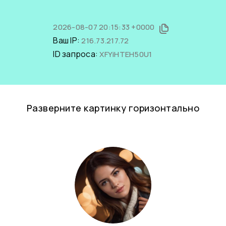
2026-08-07 20:15:33 +0000
Ваш IP:
216.73.217.72
ID запроса:
XFYiHTEH50U1
Разверните картинку горизонтально