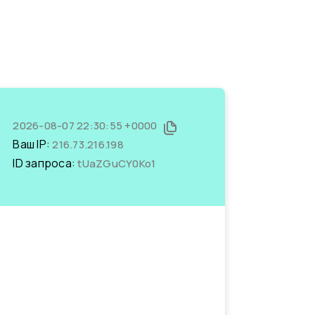
2026-08-07 22:30:55 +0000
Ваш IP:
216.73.216.198
ID запроса:
tUaZGuCY0Ko1