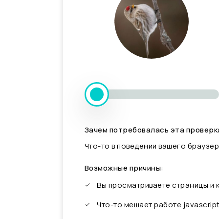
Зачем потребовалась эта проверк
Что-то в поведении вашего браузер
Возможные причины:
Вы просматриваете страницы и
Что-то мешает работе javascrip