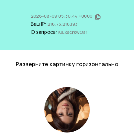
2026-08-09 05:30:44 +0000
Ваш IP:
216.73.216.193
ID запроса:
iULxscrkwOs1
Разверните картинку горизонтально