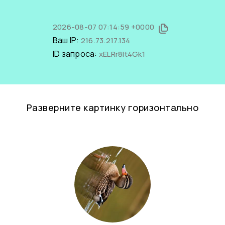
2026-08-07 07:14:59 +0000
Ваш IP:
216.73.217.134
ID запроса:
xELRr8It4Gk1
Разверните картинку горизонтально