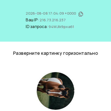
2026-08-08 17:04:09 +0000
Ваш IP:
216.73.216.237
ID запроса:
94WJlk9pxa61
Разверните картинку горизонтально