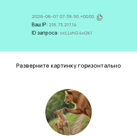
2026-08-07 07:38:50 +0000
Ваш IP:
216.73.217.14
ID запроса:
ocLLvhG4vGk1
Разверните картинку горизонтально