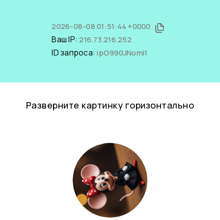
2026-08-08 01:51:44 +0000
Ваш IP:
216.73.216.252
ID запроса:
ipG990JNomI1
Разверните картинку горизонтально