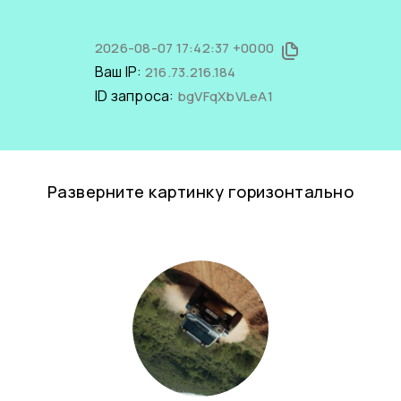
2026-08-07 17:42:37 +0000
Ваш IP:
216.73.216.184
ID запроса:
bgVFqXbVLeA1
Разверните картинку горизонтально