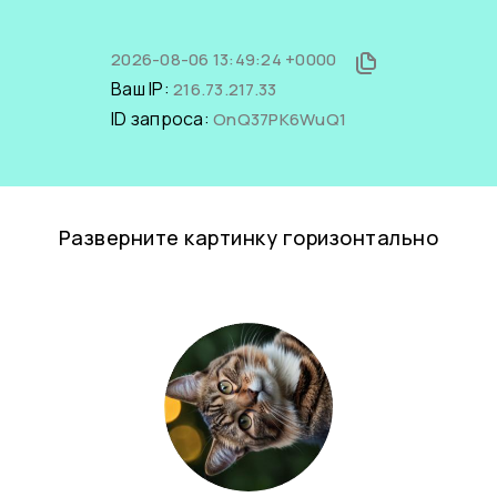
2026-08-06 13:49:24 +0000
Ваш IP:
216.73.217.33
ID запроса:
OnQ37PK6WuQ1
Разверните картинку горизонтально