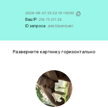
2026-08-07 23:22:19 +0000
Ваш IP:
216.73.217.25
ID запроса:
JMb32kdH2a61
Разверните картинку горизонтально