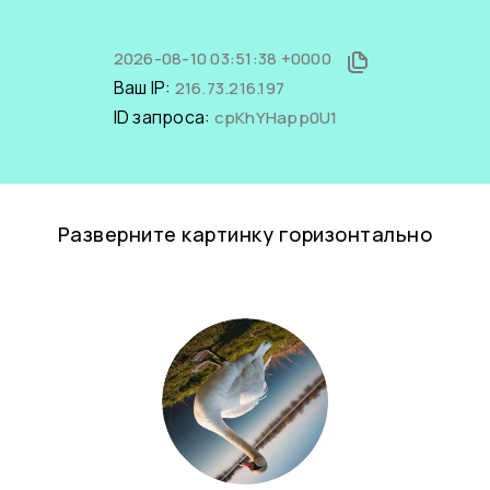
2026-08-10 03:51:38 +0000
Ваш IP:
216.73.216.197
ID запроса:
cpKhYHapp0U1
Разверните картинку горизонтально