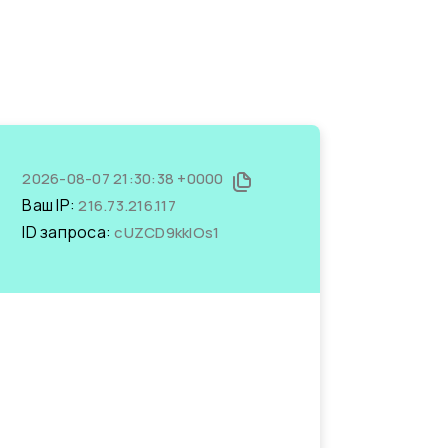
2026-08-07 21:30:38 +0000
Ваш IP:
216.73.216.117
ID запроса:
cUZCD9kklOs1