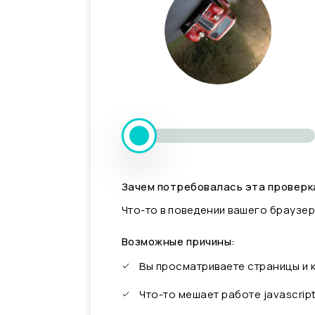
Зачем потребовалась эта проверк
Что-то в поведении вашего браузер
Возможные причины:
Вы просматриваете страницы и
Что-то мешает работе javascrip