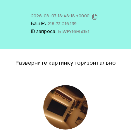
2026-08-07 18:48:18 +0000
Ваш IP:
216.73.216.139
ID запроса:
ImWFYf6HhGk1
Разверните картинку горизонтально