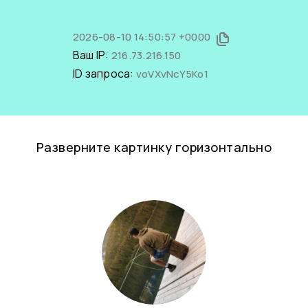
2026-08-10 14:50:57 +0000
Ваш IP:
216.73.216.150
ID запроса:
voVXvNcY5Ko1
Разверните картинку горизонтально