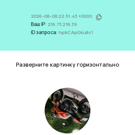
2026-08-08 22:51:43 +0000
Ваш IP:
216.73.216.39
ID запроса:
hpbCApGku8c1
Разверните картинку горизонтально