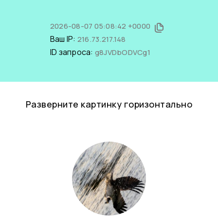
2026-08-07 05:08:42 +0000
Ваш IP:
216.73.217.148
ID запроса:
g8JVDbODVCg1
Разверните картинку горизонтально