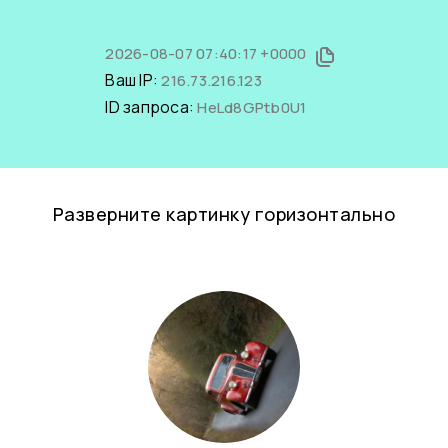
2026-08-07 07:40:17 +0000
Ваш IP:
216.73.216.123
ID запроса:
HeLd8GPtb0U1
Разверните картинку горизонтально