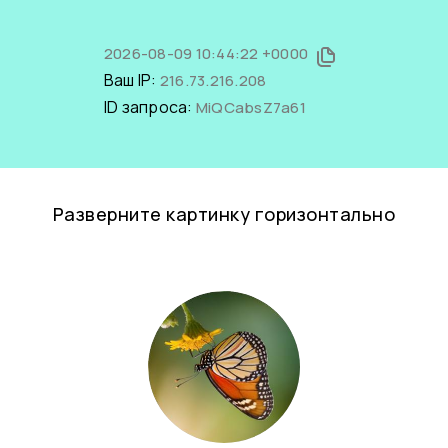
2026-08-09 10:44:22 +0000
Ваш IP:
216.73.216.208
ID запроса:
MiQCabsZ7a61
Разверните картинку горизонтально