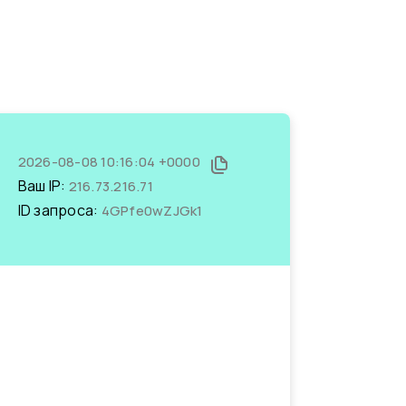
2026-08-08 10:16:04 +0000
Ваш IP:
216.73.216.71
ID запроса:
4GPfe0wZJGk1