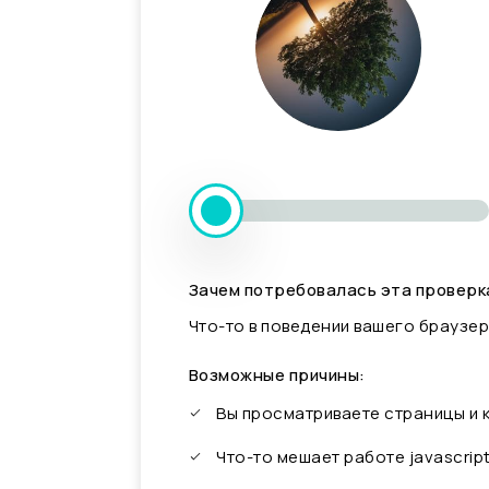
Зачем потребовалась эта проверк
Что-то в поведении вашего браузер
Возможные причины:
Вы просматриваете страницы и
Что-то мешает работе javascrip