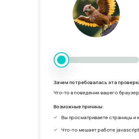
Зачем потребовалась эта проверк
Что-то в поведении вашего браузер
Возможные причины:
Вы просматриваете страницы и
Что-то мешает работе javascrip