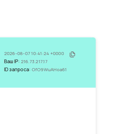
2026-08-07 10:41:24 +0000
Ваш IP:
216.73.217.17
ID запроса:
OfO9WuAHoa61