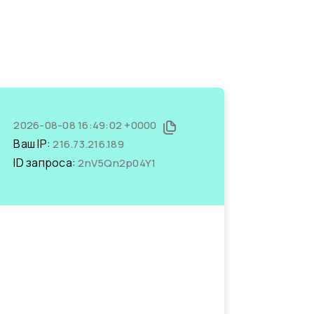
2026-08-08 16:49:02 +0000
Ваш IP:
216.73.216.189
ID запроса:
2nV5Qn2p04Y1