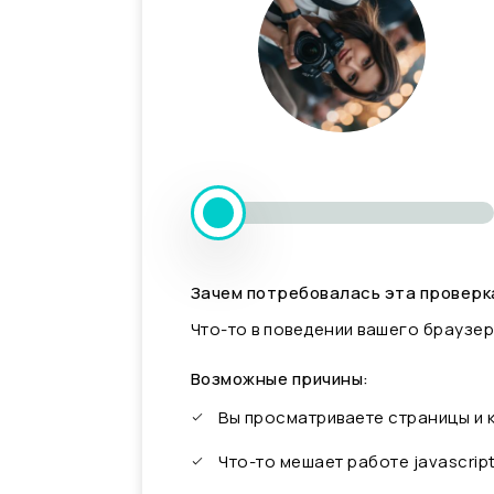
Зачем потребовалась эта проверк
Что-то в поведении вашего браузер
Возможные причины:
Вы просматриваете страницы и
Что-то мешает работе javascrip