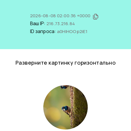
2026-08-08 02:00:36 +0000
Ваш IP:
216.73.216.84
ID запроса:
a0HlHOOp2iE1
Разверните картинку горизонтально