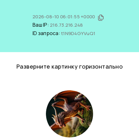
2026-08-10 06:01:55 +0000
Ваш IP:
216.73.216.248
ID запроса:
t1N9D4GYVuQ1
Разверните картинку горизонтально