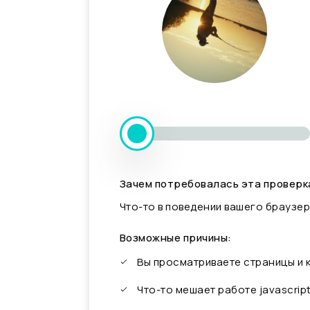
Зачем потребовалась эта проверк
Что-то в поведении вашего браузер
Возможные причины:
Вы просматриваете страницы и
Что-то мешает работе javascrip