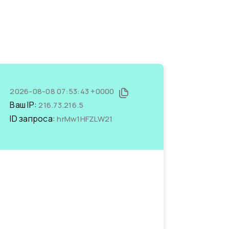
2026-08-08 07:53:43 +0000
Ваш IP:
216.73.216.5
ID запроса:
hrMw1HFZLW21