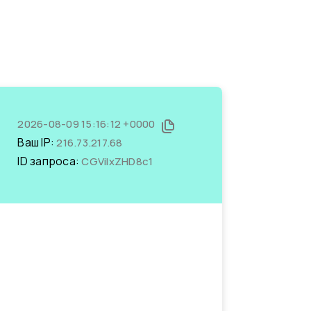
2026-08-09 15:16:12 +0000
Ваш IP:
216.73.217.68
ID запроса:
CGViIxZHD8c1