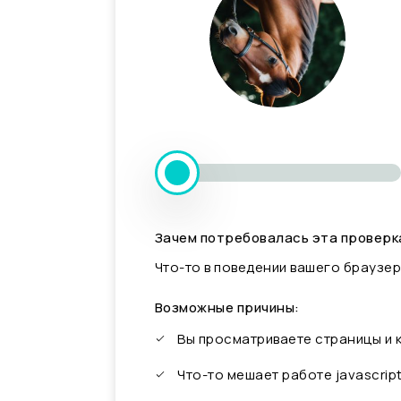
Зачем потребовалась эта проверк
Что-то в поведении вашего браузер
Возможные причины:
Вы просматриваете страницы и
Что-то мешает работе javascrip