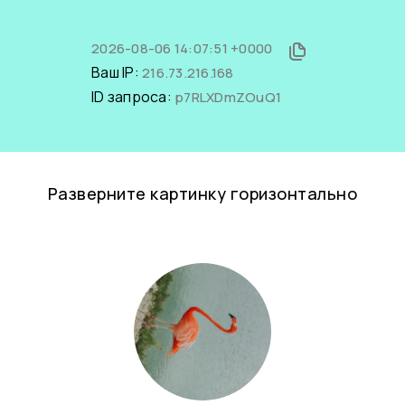
2026-08-06 14:07:51 +0000
Ваш IP:
216.73.216.168
ID запроса:
p7RLXDmZOuQ1
Разверните картинку горизонтально